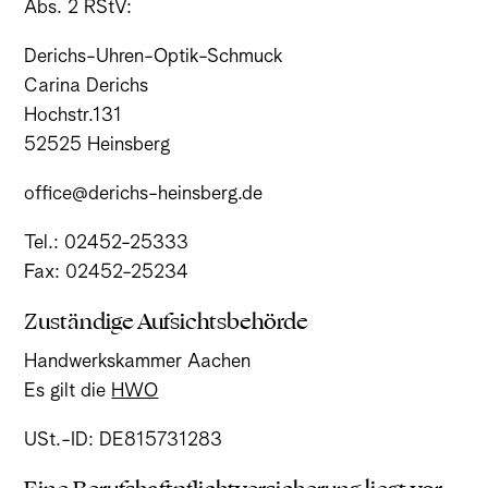
Abs. 2 RStV:
Derichs-Uhren-Optik-Schmuck
Carina Derichs
Hochstr.131
52525 Heinsberg
office@derichs-heinsberg.de
Tel.: 02452-25333
Fax: 02452-25234
Zuständige Aufsichtsbehörde
Handwerkskammer Aachen
Es gilt die
HWO
USt.-ID: DE815731283