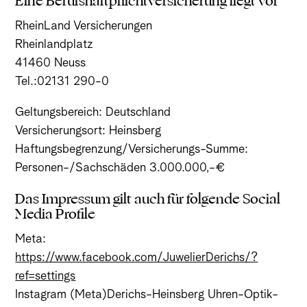
Eine Berufshaftpflichtversicherung liegt vor
RheinLand Versicherungen
Rheinlandplatz
41460 Neuss
Tel.:02131 290-0
Geltungsbereich: Deutschland
Versicherungsort: Heinsberg
Haftungsbegrenzung/Versicherungs-Summe:
Personen-/Sachschäden 3.000.000,-€
Das Impressum gilt auch für folgende Social
Media Profile
Meta:
https://www.facebook.com/JuwelierDerichs/?
ref=settings
Instagram (Meta)Derichs-Heinsberg Uhren-Optik-